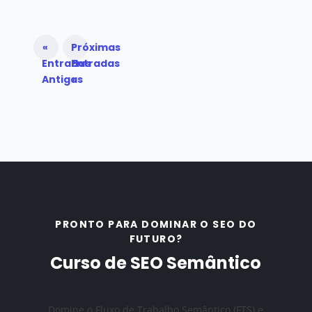
«
Próximas
Entradas
Entradas
Antigas
»
PRONTO PARA DOMINAR O SEO DO
FUTURO?
Curso de SEO Semântico
Domine o Fluxo de Trabalho Semântico (FTS) e