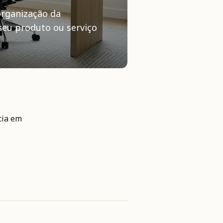
organização da
seu produto ou serviço
cia em