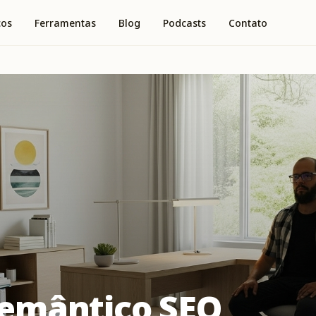
ços
Ferramentas
Blog
Podcasts
Contato
Semântico SEO