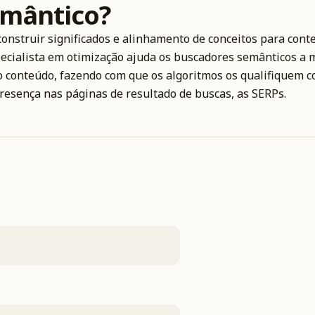
emântico?
onstruir significados e alinhamento de conceitos para cont
pecialista em otimização ajuda os buscadores semânticos a 
 conteúdo, fazendo com que os algoritmos os qualifiquem 
resença nas páginas de resultado de buscas, as SERPs.