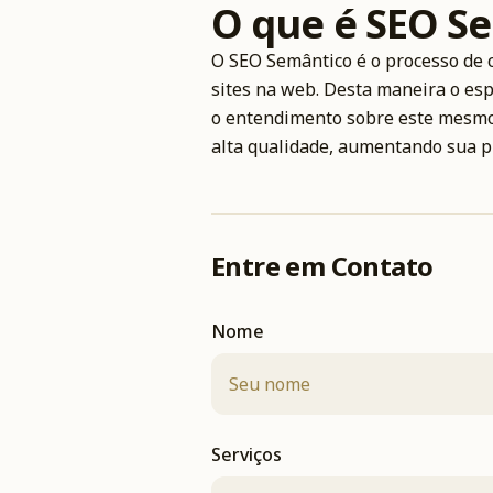
O que é SEO S
O SEO Semântico é o processo de c
sites na web. Desta maneira o es
o entendimento sobre este mesmo
alta qualidade, aumentando sua p
Entre em Contato
Nome
Serviços