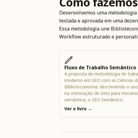
Como fazemos 
Desenvolvemos uma metodologia 
testada e aprovada em uma dezena
Essa metodologia une Bibliotecono
Workflow estruturado e personaliz
Fluxo de Trabalho Semântico
A proposta de metodologia de traba
moderno em SEO com as Ciências d
Biblioteconomia, descrevendo o uso
na otimização de sites para mecan
semântica, o SEO Semântico.
Ver o livro →