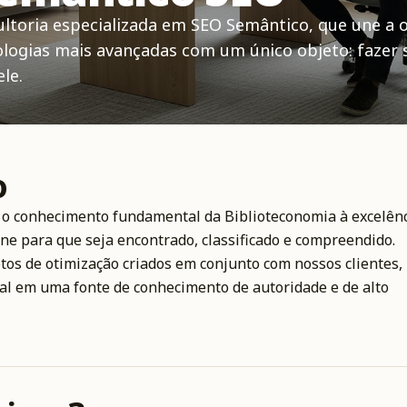
ltoria especializada em SEO Semântico, que une a 
logias mais avançadas com um único objeto: fazer 
le.
o
 o conhecimento fundamental da Biblioteconomia à excelên
ne para que seja encontrado, classificado e compreendido.
tos de otimização criados em conjunto com nossos clientes,
al em uma fonte de conhecimento de autoridade e de alto