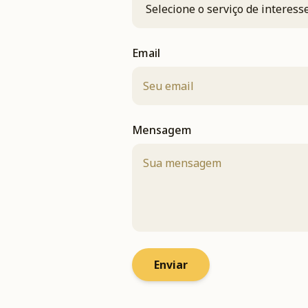
Email
Mensagem
Enviar