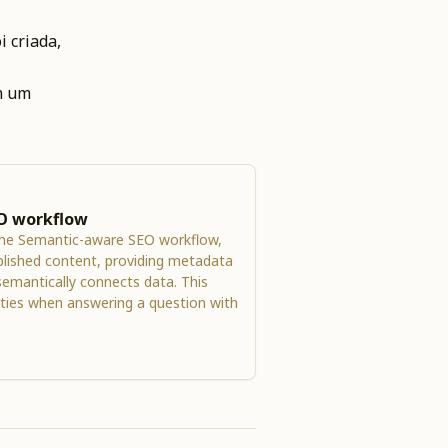
oi criada,
em um
O workflow
the Semantic-aware SEO workflow,
blished content, providing metadata
emantically connects data. This
ities when answering a question with