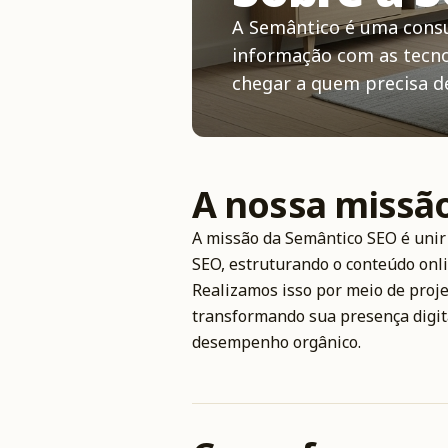
A Semântico é uma consu
informação com as tecno
chegar a quem precisa de
A nossa missã
A missão da Semântico SEO é unir
SEO, estruturando o conteúdo onli
Realizamos isso por meio de proje
transformando sua presença digit
desempenho orgânico.