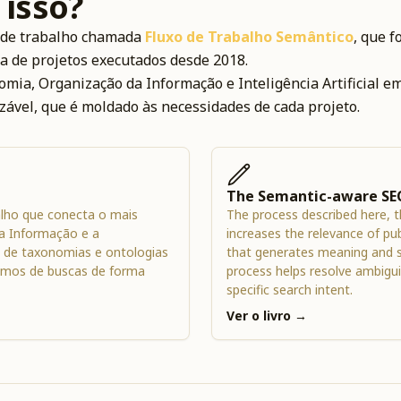
isso?
de trabalho chamada
Fluxo de Trabalho Semântico
, que f
 de projetos executados desde 2018.
mia, Organização da Informação e Inteligência Artificial 
ável, que é moldado às necessidades de cada projeto.
The Semantic-aware SE
lho que conecta o mais
The process described here, 
a Informação e a
increases the relevance of pu
 de taxonomias e ontologias
that generates meaning and s
ismos de buscas de forma
process helps resolve ambigu
specific search intent.
Ver o livro →