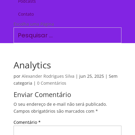
Podcasts
Contato
Escolha uma Página
Analytics
por
Alexander Rodrigues Silva
|
jun 25, 2025
| Sem
categoria |
0 Comentários
Enviar Comentário
O seu endereço de e-mail não será publicado.
Campos obrigatórios são marcados com
*
Comentário
*