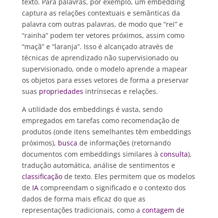
texto. Para palavras, por exemplo, um embedding
captura as relações contextuais e semânticas da
palavra com outras palavras, de modo que “rei” e
“rainha” podem ter vetores próximos, assim como
“maçã” e “laranja”. Isso é alcançado através de
técnicas de aprendizado não supervisionado ou
supervisionado, onde o modelo aprende a mapear
os objetos para esses vetores de forma a preservar
suas
propriedades
intrínsecas e relações.
A utilidade dos embeddings é vasta, sendo
empregados em tarefas como recomendação de
produtos (onde itens semelhantes têm embeddings
próximos),
busca
de informações (retornando
documentos com embeddings similares à
consulta
),
tradução automática, análise de sentimentos e
classificação
de texto. Eles permitem que os modelos
de
IA
compreendam o significado e o contexto dos
dados de forma mais eficaz do que as
representações tradicionais, como a
contagem de