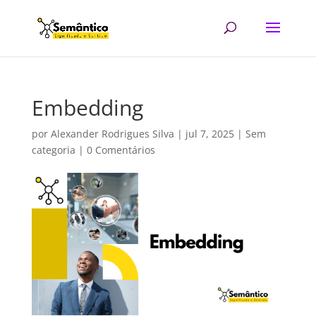
Embedding
por
Alexander Rodrigues Silva
|
jul 7, 2025
| Sem
categoria |
0 Comentários