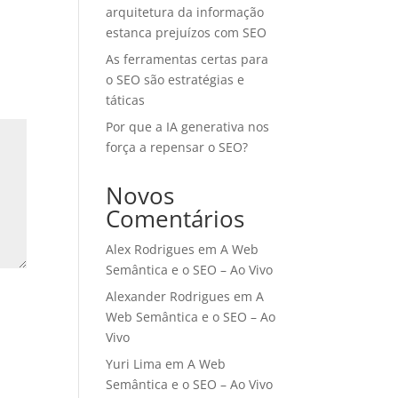
arquitetura da informação
estanca prejuízos com SEO
As ferramentas certas para
o SEO são estratégias e
táticas
Por que a IA generativa nos
força a repensar o SEO?
Novos
Comentários
Alex Rodrigues
em
A Web
Semântica e o SEO – Ao Vivo
Alexander Rodrigues
em
A
Web Semântica e o SEO – Ao
Vivo
Yuri Lima
em
A Web
Semântica e o SEO – Ao Vivo