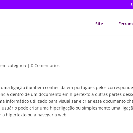
S
Site
Ferram
em categoria |
0 Comentários
e uma ligação (também conhecida em português pelos correspond
erência dentro de um documento em hipertexto a outras partes dess
informático utilizado para visualizar e criar esse documento c
 usuário pode criar uma hiperligação ou simplesmente uma ligaçã
r o hipertexto ou a navegar a web.