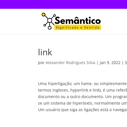
link
por
Alexander Rodrigues Silva
|
jan 9, 2022
| S
Uma hiperligação, um liame, ou simplesment
termos ingleses, hyperlink e link), é uma ref
documento ou a outro documento. Um programa 
se um sistema de hipertexto, normalmente um
Um usuário que siga as ligações está a navega