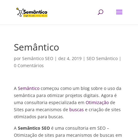
Semântico
por
Semântico SEO
|
dez 4, 2019
|
SEO Semântico
|
0 Comentários
A
Semântico
começou como um blog sobre o uso da
semântica para otimizar projetos digitais. Agora é
uma consultoria especializada em
Otimização
de
Sites para mecanismos de
buscas
e criação de sites
otimizados para buscas.
A
Semântico SEO
é uma consultoria em SEO –
Otimização de sites para mecanismos de buscas em