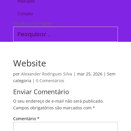
Podcasts
Contato
Escolha uma Página
Website
por
Alexander Rodrigues Silva
|
mar 25, 2026
| Sem
categoria |
0 Comentários
Enviar Comentário
O seu endereço de e-mail não será publicado.
Campos obrigatórios são marcados com
*
Comentário
*