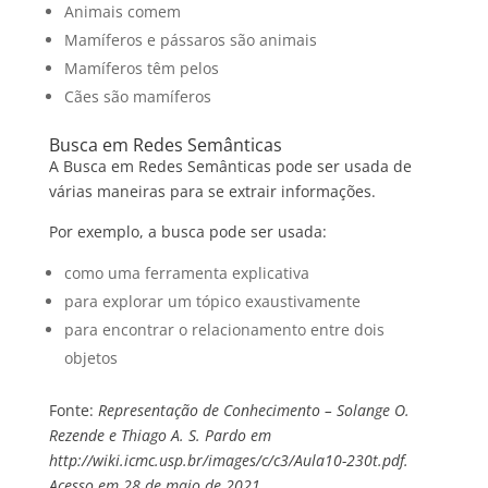
Animais comem
Mamíferos e pássaros são animais
Mamíferos têm pelos
Cães são mamíferos
Busca em Redes Semânticas
A Busca em Redes Semânticas pode ser usada de
várias maneiras para se extrair informações.
Por exemplo, a busca pode ser usada:
como uma ferramenta explicativa
para explorar um tópico exaustivamente
para encontrar o relacionamento entre dois
objetos
Fonte:
Representação de Conhecimento – Solange O.
Rezende e Thiago A. S. Pardo em
http://wiki.icmc.usp.br/images/c/c3/Aula10-230t.pdf.
Acesso em 28 de maio de 2021