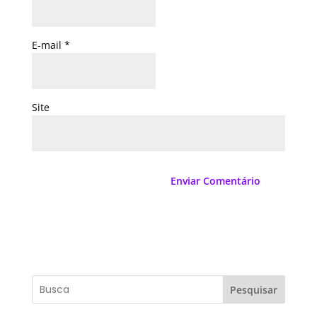
E-mail
*
Site
Pesquisar