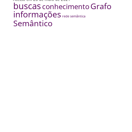
buscas
Grafo
conhecimento
informações
rede semântica
Semântico