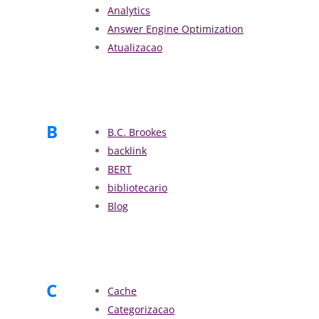
Analytics
Answer Engine Optimization
Atualizacao
B
B.C. Brookes
backlink
BERT
bibliotecario
Blog
C
Cache
Categorizacao