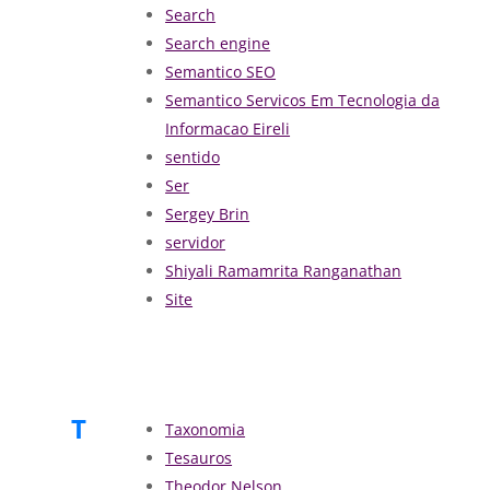
Search
Search engine
Semantico SEO
Semantico Servicos Em Tecnologia da
Informacao Eireli
sentido
Ser
Sergey Brin
servidor
Shiyali Ramamrita Ranganathan
Site
T
Taxonomia
Tesauros
Theodor Nelson