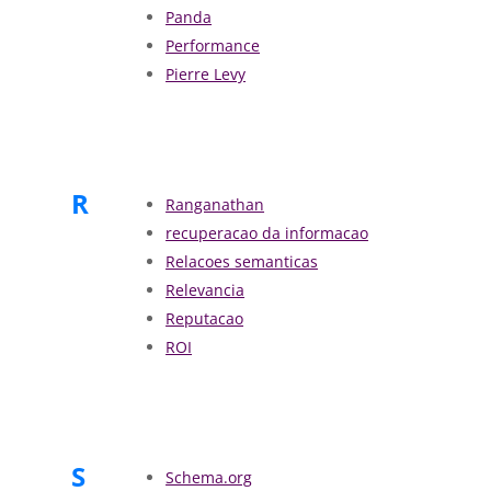
Panda
Performance
Pierre Levy
R
Ranganathan
recuperacao da informacao
Relacoes semanticas
Relevancia
Reputacao
ROI
S
Schema.org