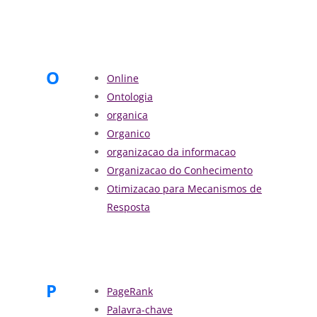
O
Online
Ontologia
organica
Organico
organizacao da informacao
Organizacao do Conhecimento
Otimizacao para Mecanismos de
Resposta
P
PageRank
Palavra-chave