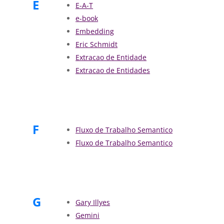
E
E-A-T
e-book
Embedding
Eric Schmidt
Extracao de Entidade
Extracao de Entidades
F
Fluxo de Trabalho Semantico
Fluxo de Trabalho Semantico
G
Gary Illyes
Gemini